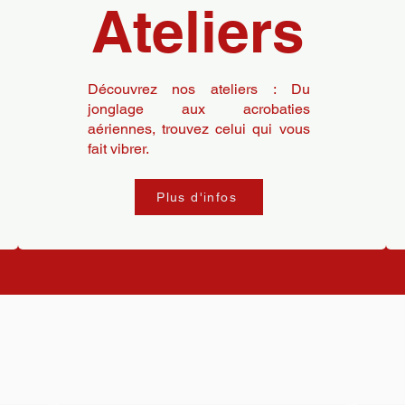
Ateliers
Découvrez nos ateliers : Du
jonglage aux acrobaties
aériennes, trouvez celui qui vous
fait vibrer.
Plus d'infos