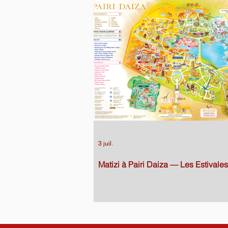
3 juil.
Matizi à Pairi Daiza — Les Estivales