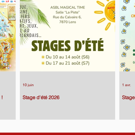
10 juin
1 avr.
 !
Stage d'été 2026
Stage