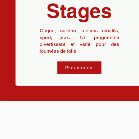
Stages
Cirque, cuisine, ateliers créatifs,
sport, jeux... Un programme
divertissant et varié pour des
journées de folie
Plus d'infos
Actualités